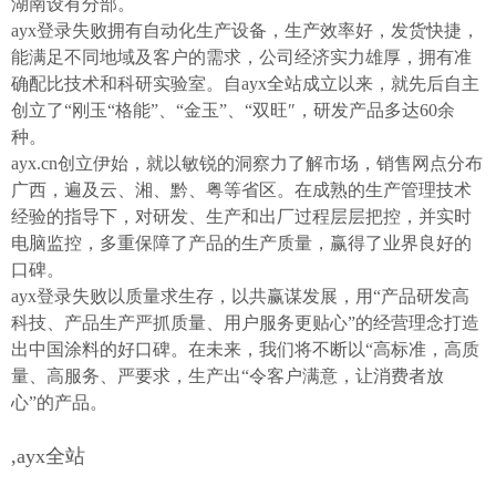
湖南设有分部。
ayx登录失败拥有自动化生产设备，生产效率好，发货快捷，
能满足不同地域及客户的需求，公司经济实力雄厚，拥有准
确配比技术和科研实验室。自ayx全站成立以来，就先后自主
创立了“刚玉“格能”、“金玉”、“双旺″，研发产品多达60余
种。
ayx.cn创立伊始，就以敏锐的洞察力了解市场，销售网点分布
广西，遍及云、湘、黔、粤等省区。在成熟的生产管理技术
经验的指导下，对研发、生产和出厂过程层层把控，并实时
电脑监控，多重保障了产品的生产质量，赢得了业界良好的
口碑。
ayx登录失败以质量求生存，以共赢谋发展，用“产品研发高
科技、产品生产严抓质量、用户服务更贴心”的经营理念打造
出中国涂料的好口碑。在未来，我们将不断以“高标准，高质
量、高服务、严要求，生产出“令客户满意，让消费者放
心”的产品。
,ayx全站