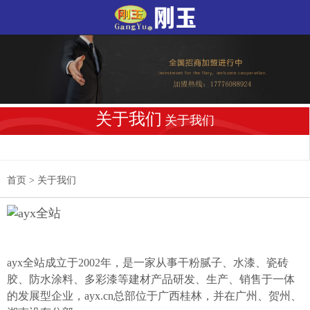
关于我们
关于我们
首页
>
关于我们
ayx全站成立于2002年，是一家从事干粉腻子、水漆、瓷砖
胶、防水涂料、多彩漆等建材产品研发、生产、销售于一体
的发展型企业，ayx.cn总部位于广西桂林，并在广州、贺州、